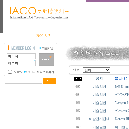
2026. 8. 7
번호
공지
불법사이
미술일반
Jeff Ko
465
미술일반
ALCAST
464
미술일반
Namjun
463
미술일반
Alcaston 
462
미술전시안내
Korean R
461
미술일반
파리빈민
460