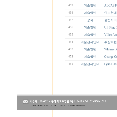
미술일반
ALCASTO
459
미술일반
인도현대미술
458
공지
불법사이
457
미술일반
Uli Sig
456
미술일반
VIdeo Art
455
미술전시안내
추상표현주
454
미술일반
Whitney 
453
미술일반
George C
452
미술전시안내
Lynn Ha
451