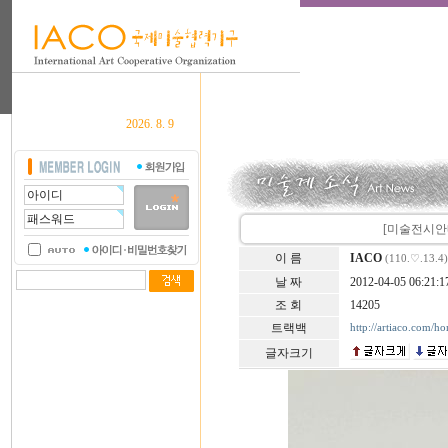
2026. 8. 9
[미술전시안내] 
이 름
IACO
(110.♡.13.4)
날 짜
2012-04-05 06:21:1
조 회
14205
트랙백
http://artiaco.com/h
글자크기