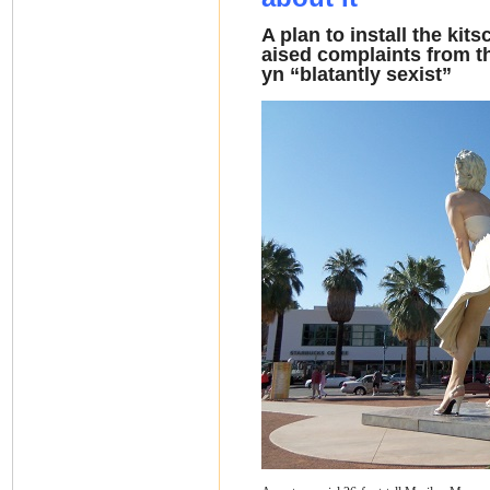
A plan to install the kit
aised complaints from t
yn “blatantly sexist”