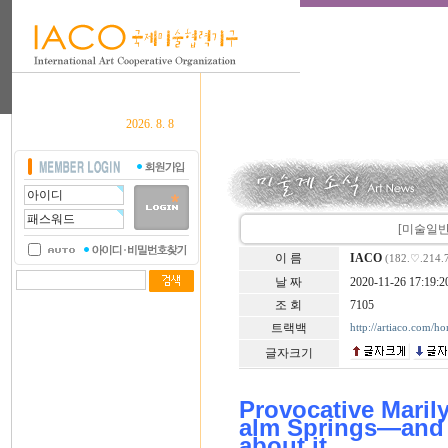
2026. 8. 8
[미술일반] 
이 름
IACO
(182.♡.214.
날 짜
2020-11-26 17:19:2
조 회
7105
트랙백
http://artiaco.com/h
글자크기
Provocative Maril
alm Springs—and 
about it