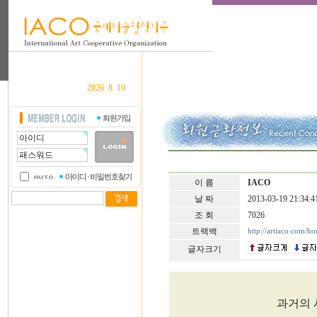
2026. 8. 10
이 름
IACO
날 짜
2013-03-19 21:34:4
조 회
7026
트랙백
http://artiaco.com/h
글자크기
과거의 시