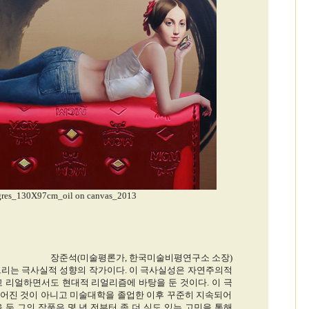
ngres_130X97cm_oil on canvas_2013
장준석(미술평론가, 한국미술비평연구소 소장)
리는 극사실적 성향의 작가이다. 이 극사실성은 자연주의적
고 리얼하면서도 현대적 리얼리즘에 바탕을 둔 것이다. 이 극
어진 것이 아니고 미술대학을 졸업한 이후 꾸준히 지속되어
 둔 그의 작품은 몇 년 전부터 좀 더 심도 있는 고민을 통해