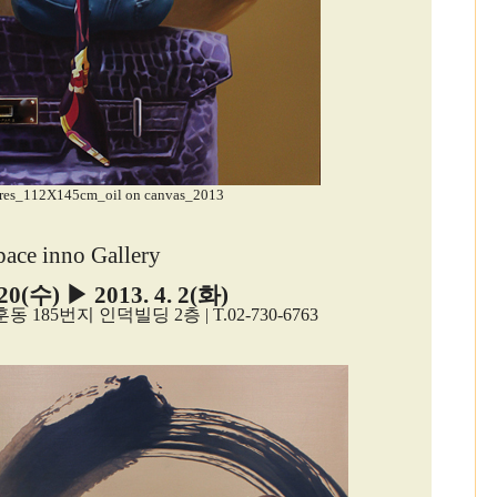
gres_112X145cm_oil on canvas_2013
pace inno Gallery
 20(수) ▶ 2013. 4. 2(화)
85번지 인덕빌딩 2층 | T.02-730-6763