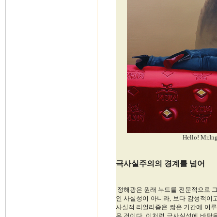
Hello! Mr.I
극사실주의의 경계를 넘어
정해광은 원래 누드를 전문적으로 그
인 사실성이 아니라, 보다 감성적이
사실적 리얼리즘은 짧은 기간에 이루
온 것이다. 이처럼 극사실성에 바탕을