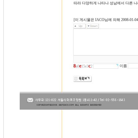
따라 다양하게 나타나 성남에서 다른 나
[이 게시물은 IACO님에 의해 2008-01-04
8
e
c
이름
a0
15e3
2