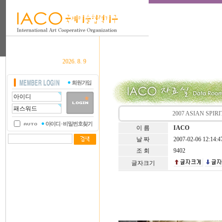
2026. 8. 9
2007 ASIAN S
이 름
IACO
날 짜
2007-02-06 12:14:4
조 회
9402
글자크기