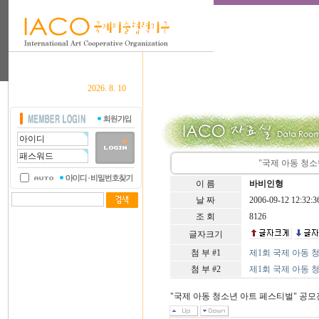
2026. 8. 10
"국제 아동 청소
이 름
바비인형
날 짜
2006-09-12 12:32:3
조 회
8126
글자크기
첨 부 #1
제1회 국제 아동 청소년 
첨 부 #2
제1회 국제 아동 청소년 
"국제 아동 청소년 아트 페스티벌" 공