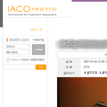
2026. 8. 9
국
날 짜
2007-01-03 15:58:1
조 회
4776
글자크기