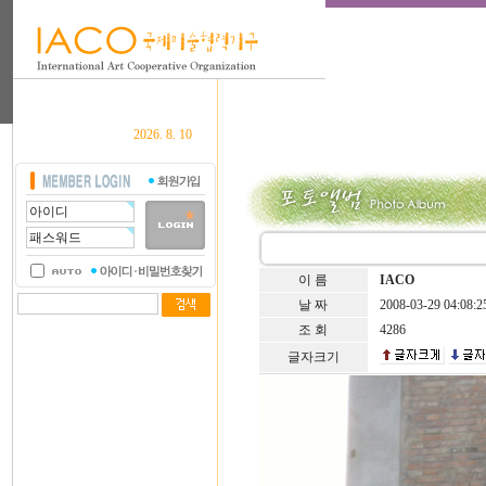
2026. 8. 10
이 름
IACO
날 짜
2008-03-29 04:08:2
조 회
4286
글자크기