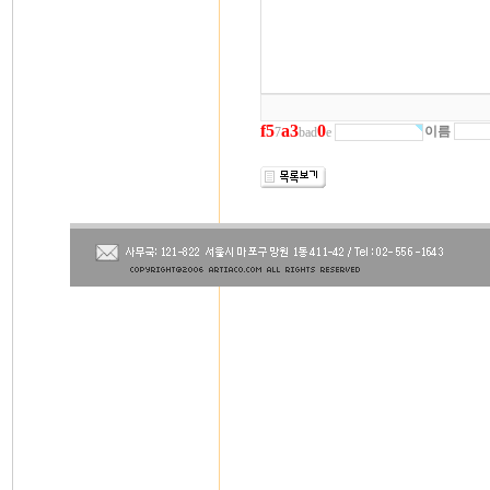
f
5
a
3
0
이름
7
bad
e