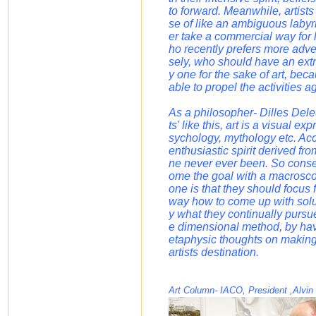
to forward. Meanwhile, artists
se of like an ambiguous labyr
er take a commercial way for 
ho recently prefers more adve
sely, who should have an extr
y one for the sake of art, beca
able to propel the activities a
As a philosopher- Dilles Dele
ts' like this, art is a visual 
sychology, mythology etc. Acc
enthusiastic spirit derived fr
ne never ever been. So conseq
ome the goal with a macroscopi
one is that they should focus 
way how to come up with soluti
y what they continually pursu
e dimensional method, by hav
etaphysic thoughts on making 
artists destination.
Art Column- IACO, President ,Alvin