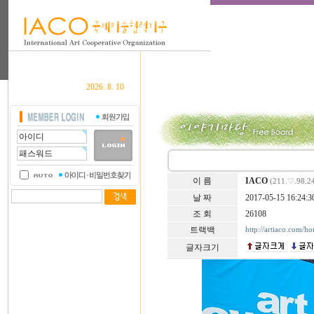
2026. 8. 10
이 름
IACO
(211.♡.98.2
날 짜
2017-05-15 16:24:3
조 회
26108
트랙백
http://artiaco.com/h
글자크기