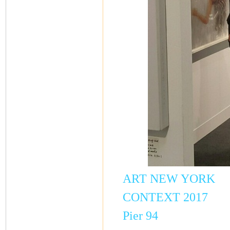
ART NEW YORK
CONTEXT 2017
Pier 94