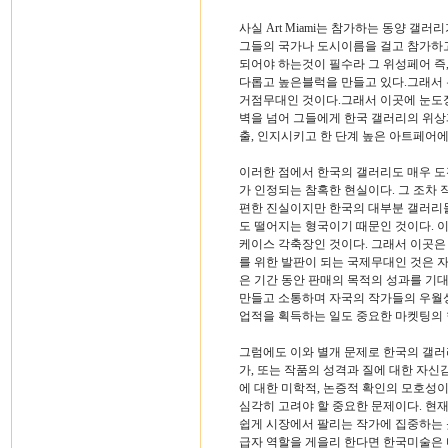
사실 Art Miami는 참가하는 동양 
그들의 국가나 도시이름을 걸고 참가하고 있
되어야 하는것이 필수라 그 위성페어 즉, 
다롭고 높은블럭을 만들고 있다.그래서 뉴
거점무대인 것이다.그래서 이곳에 눈도장
벽을 넘어 그들에게 한국 갤러리의 위
출, 인지시키고 한 단계 높은 아트페어에
이러한 점에서 한국의 갤러리도 매우 도전적
가 인정되는 참혹한 현실이다. 그 조차 
편한 진실이지만 한국의 대부분 갤러리들
도 떨어지는 형국이기 때문인 것이다. 
케이스 각축장인 것이다. 그래서 이곳은
를 위한 발판이 되는 국제무대인 것은 
은 기간 동안 판매의 목적의 성과를 
만들고 소통하며 자국의 작가들의 우월
업적을 획득하는 일도 중요한 마켓팅의 한
그럼에도 이와 별개 문제로 한국의 갤러
가, 또는 작품의 성격과 질에 대한 자신
에 대한 미학적, 논증적 확인의 모호성
심각히 고려야 할 중요한 문제이다. 현
쉽게 시장에서 팔리는 작가에 집중하는 
급자 역할을 게을리 한다면 한국미술은 