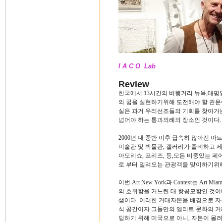
I A C O Lab
Review
한국에서 13시간의 비행거리 뉴욕,대평
의 꿈을 실현하기위해 도전해야 할 관문
실은 과거 우리선조들의 기회를 찾아가는
넘어야 하는 통과의례의 장소인 것이다.
2000년 대 중반 이후 급속히 많아진 아트페어
미술관 및 박물관, 갤러리가 즐비하고 
아모리쇼, 프리즈, 등,모든 비중있는 페
로 부터 밀려오는 관광객을 맞이하기위
이번 Art New York과 Context는 Art 
의 호위함을 거느린 대 항공모함인 것이
샘이다. 이러한 거대자본을 배경으로 자
식 공간이자 그들만의 엘리트 문화의 거
딩하기 위해 미국으로 아니, 자본이 몰려