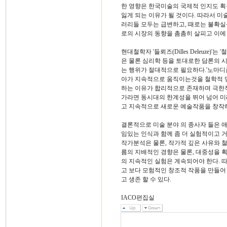
한 영향은 한국미술의 국제적 인지도 획
잃게 되는 이유가 될 것이다. 따라서 미
러리들 모두는 급변하고, 때로는 불확
로의 시장의 동향을 촘촘히 살피고 이에
현대철학자 '들뢰즈(Dilles Deleuze
은 물론 심리학 등을 토대로한 담론의 
는 행위가 절대적으로 필요하다.'노마디
아가 지속적으로 움직이는것을 철학적 
하는 이유가 합리적으로 존재하며 극한적
가라면 동시대의 한계성을 뛰어 넘어 
고 지속적으로 새로운 예술작품을 창작해
결론적으로 미술 분야 의 종사자 들은 
임있는 인식과 함께 좀 더 실험적이고
작가분석은 물론, 작가적 깊은 사유와 
름의 지배적인 경향은 물론, 대중성을 
의 지속적인 실험은 계속되어야 한다. 
고 보다 모험적인 창조적 작품을 만들어
고 생존 할 수 있다.
IACO편집실