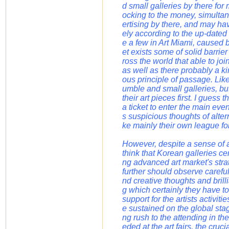
d small galleries by there for 
ocking to the money, simultane
ertising by there, and may ha
ely according to the up-dated 
e a few in Art Miami, caused 
et exists some of solid barrier
ross the world that able to jo
as well as there probably a ki
ous principle of passage. Likew
umble and small galleries, bu
their art pieces first. I guess 
a ticket to enter the main even
s suspicious thoughts of altern
ke mainly their own league for
However, despite a sense of al
think that Korean galleries ce
ng advanced art market's strat
further should observe careful
nd creative thoughts and brill
g which certainly they have to 
support for the artists activiti
e sustained on the global sta
ng rush to the attending in the
eded at the art fairs, the cru